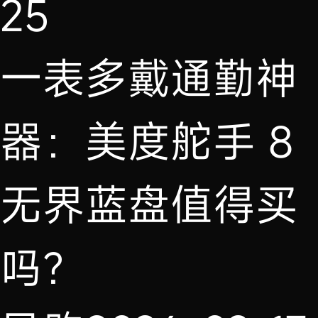
25
一表多戴通勤神
器：美度舵手 8
无界蓝盘值得买
吗？