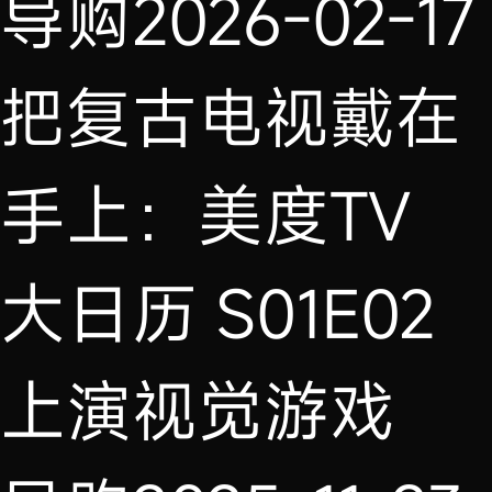
导购
2026-02-17
把复古电视戴在
手上：美度TV
大日历 S01E02
上演视觉游戏