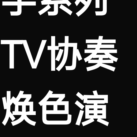
TV协奏
焕色演