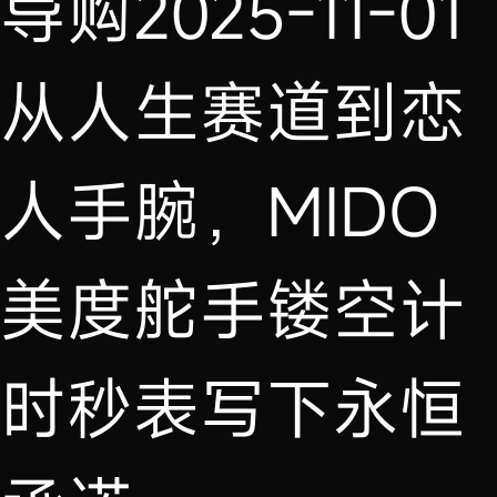
导购
2025-11-01
从人生赛道到恋
人手腕，MIDO
美度舵手镂空计
时秒表写下永恒