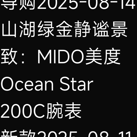
导购
2025-08-14
山湖绿金静谧景
致：MIDO美度
Ocean Star
200C腕表