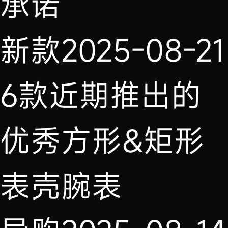
承诺
新款
2025-08-21
6款近期推出的
优秀方形&矩形
表壳腕表