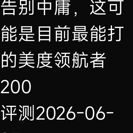
告别中庸，这可
能是目前最能打
的美度领航者
200
评测
2026-06-