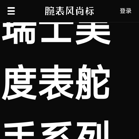
瑞士美
登录
度表舵
手系列