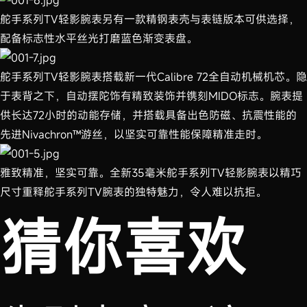
舵手系列TV轻影腕表另有一款精钢表壳与表链版本可供选择，
配备标志性水平丝光打磨蓝色渐变表盘。
舵手系列TV轻影腕表搭载新一代Calibre 72全自动机械机芯。隐
于表背之下，自动摆陀饰有精致装饰并镌刻MIDO标志。腕表提
供长达72小时的动能存储，并搭载具备出色防磁、抗震性能的
先进Nivachron™游丝，以坚实可靠性能保障精准走时。
雅致精准，坚实可靠。全新35毫米舵手系列TV轻影腕表以精巧
尺寸重释舵手系列TV腕表的独特魅力，令人难以抗拒。
猜你喜欢