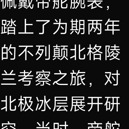
佩戴帝舵腕表，
踏上了为期两年
的不列颠北格陵
兰考察之旅，对
北极冰层展开研