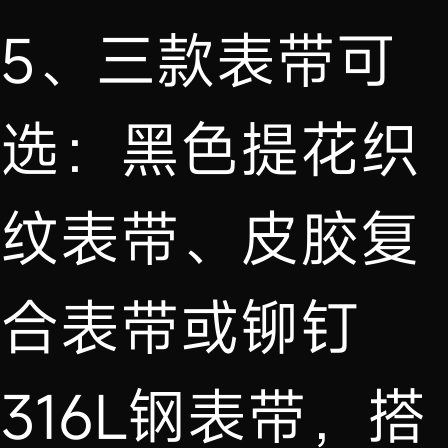
5、三款表带可
选：黑色提花织
纹表带、皮胶复
合表带或铆钉
316L钢表带，搭