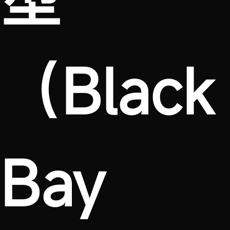
（Black
Bay