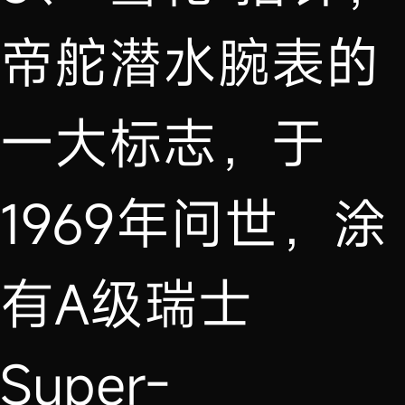
帝舵潜水腕表的
一大标志，于
1969年问世，涂
有A级瑞士
Super-