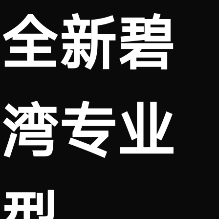
全新碧
湾专业
型