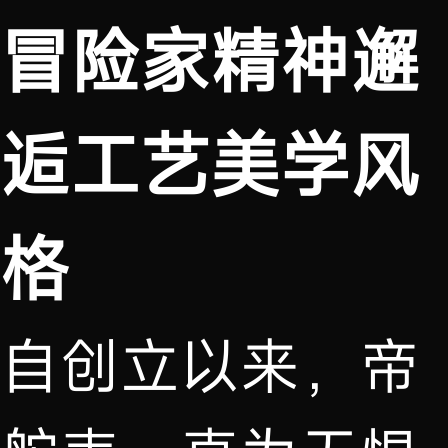
冒险家精神邂
逅工艺美学风
格
自创立以来，帝