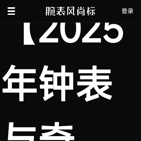
【2025
登录
年钟表
与奇