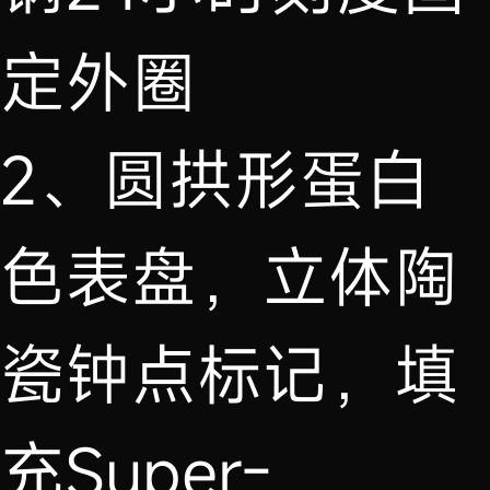
定外圈
2、圆拱形蛋白
色表盘，立体陶
瓷钟点标记，填
充Super-