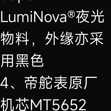
LumiNova®夜光
物料，外缘亦采
用黑色
4、帝舵表原厂
机芯MT5652