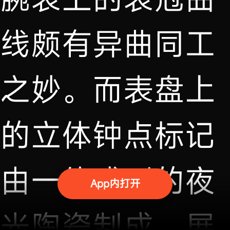
线颇有异曲同工
之妙。而表盘上
的立体钟点标记
由一体成型的夜
App内打开
光陶瓷制成，展