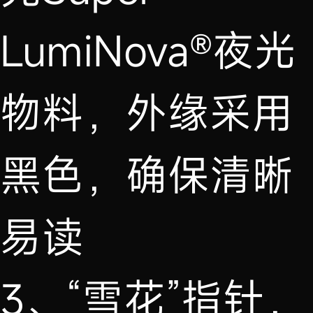
LumiNova®夜光
物料，外缘采用
黑色，确保清晰
易读
3、“雪花”指针，