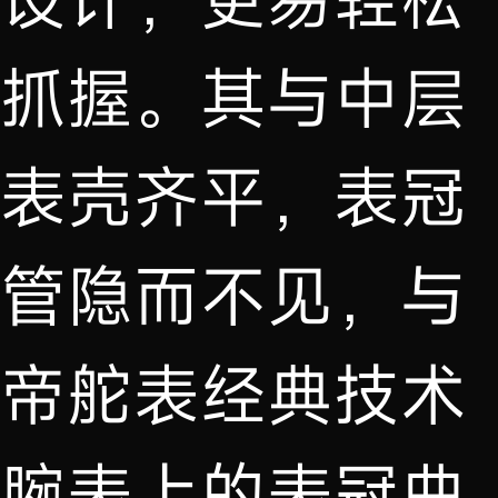
抓握。其与中层
表壳齐平，表冠
管隐而不见，与
帝舵表经典技术
腕表上的表冠曲