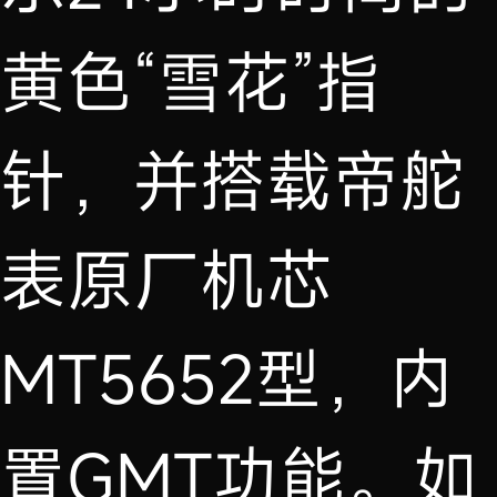
黄色“雪花”指
针，并搭载帝舵
表原厂机芯
MT5652型，内
置GMT功能。如