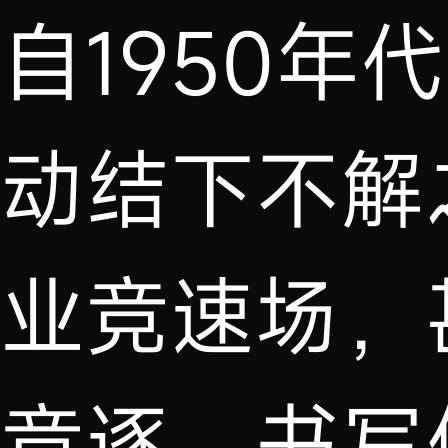
自1950
动结下不解
业竞速场，
竞逐，书写