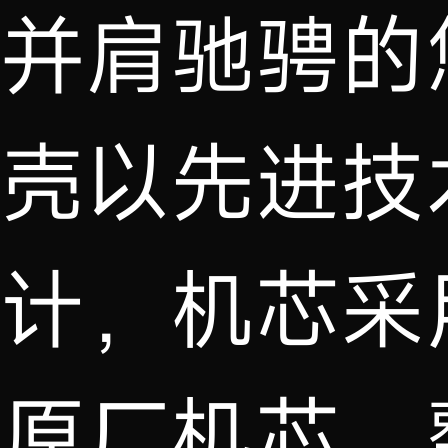
并肩驰骋的
壳以先进技
计，机芯采
原厂机芯，