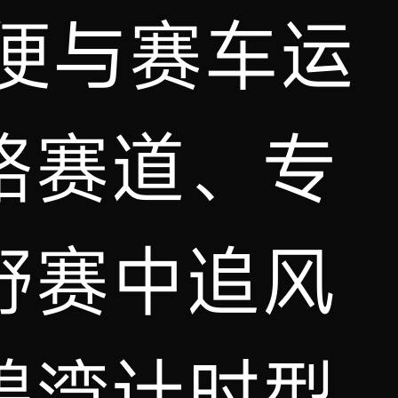
表便与赛车运
路赛道、专
野赛中追风
碧湾计时型