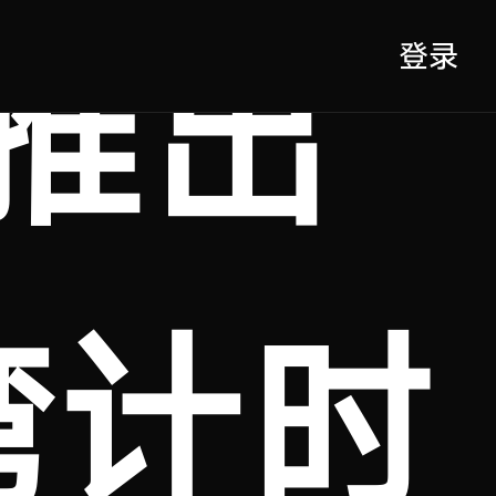
推出
登录
碧湾计时