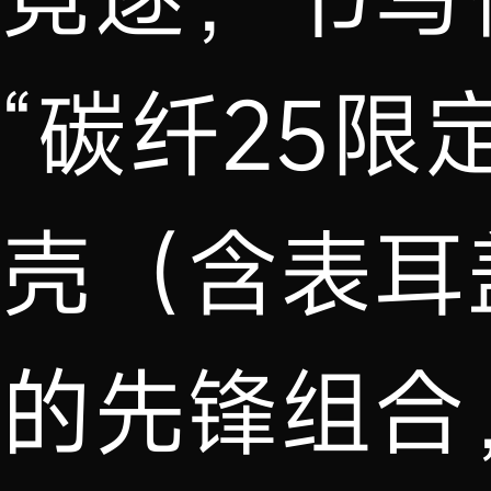
“碳纤25限
壳（含表耳
的先锋组合