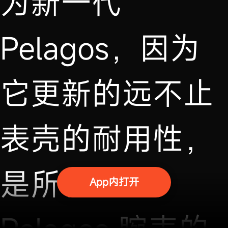
为新一代
Pelagos，因为
它更新的远不止
表壳的耐用性，
是所有现有
App内打开