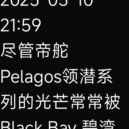
21:59
尽管帝舵
Pelagos领潜系
列的光芒常常被
Black Bay 碧湾