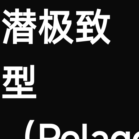
潜极致
型
（Pelag