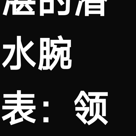
水腕
表：领