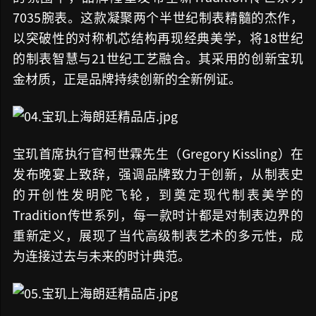
7035腕表。这款凝聚两个半世纪制表精髓的杰作，
以突破性的对称机芯结构再现经典美学，将18世纪
的制表智慧与21世纪工艺融合。其采用的创新宝玑
金材质，正是品牌持续创新的全新例证。
宝玑首席执行官柯世霖先生（Gregory Kissling）在
发布晚宴上致辞，强调品牌致力于创新，从制表史
的开创性发明陀飞轮，到奠定现代制表美学的
Tradition传世系列，每一款时计都是对制表边界的
重新定义，展现了当代高级制表艺术的多元性，成
为连接过去与未来的时计典范。