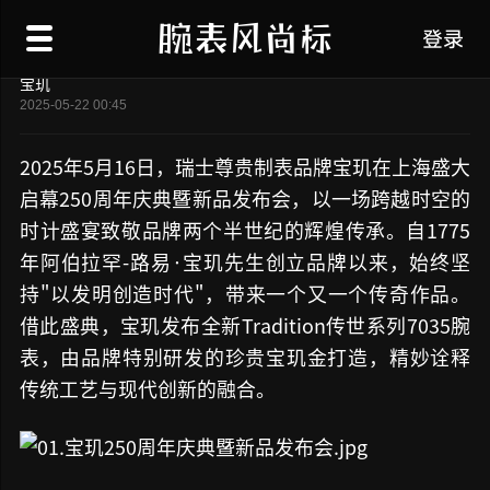
宝玑250周年庆典于上海盛大启幕
登录
宝玑
2025-05-22 00:45
2025年5月16日，瑞士尊贵制表品牌宝玑在上海盛大
启幕250周年庆典暨新品发布会，以一场跨越时空的
时计盛宴致敬品牌两个半世纪的辉煌传承。自1775
年阿伯拉罕-路易·宝玑先生创立品牌以来，始终坚
持"以发明创造时代"，带来一个又一个传奇作品。
借此盛典，宝玑发布全新Tradition传世系列7035腕
表，由品牌特别研发的珍贵宝玑金打造，精妙诠释
传统工艺与现代创新的融合。