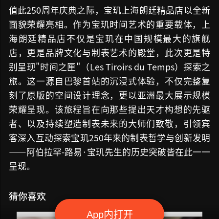
值此250周年庆典之际，宝玑上海朗廷精品店以全新
面貌荣耀亮相。作为宝玑时间艺术的重要载体，上
海朗廷精品店不仅是宝玑在中国规模最大的旗舰
店，更是品牌文化与制表艺术的殿堂，此次更是特
别呈现"时间之匣"（Les Tiroirs du Temps）探索之
旅。这一源自巴黎首站的沉浸式体验，不仅完整复
刻了原版的空间设计理念，更以亚洲最大展示规模
荣耀呈现。该旅程旨在向那些提出天才构想的先驱
者、以及持续塑造制表未来的大师们致敬，引领宾
客深入互动探索宝玑250年来的制表哲学与创新发明
——阿伯拉罕-路易·宝玑先生的历史突破皆在此一一
呈现。
猜你喜欢
App内打开