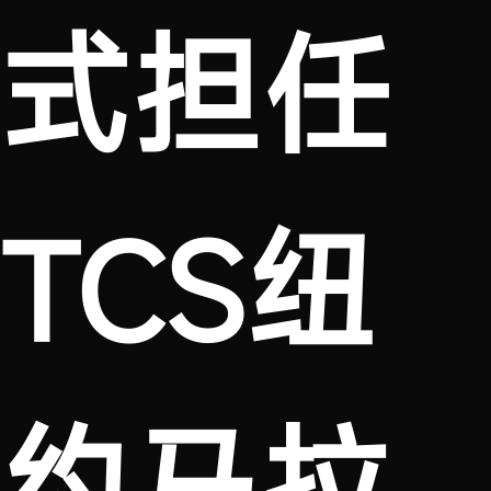
式担任
TCS纽
约马拉