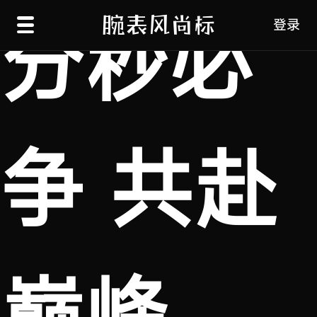
分秒必
登录
争 共赴
巅峰，