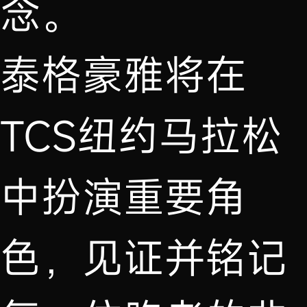
念。
泰格豪雅将在
TCS纽约马拉松
中扮演重要角
色，见证并铭记