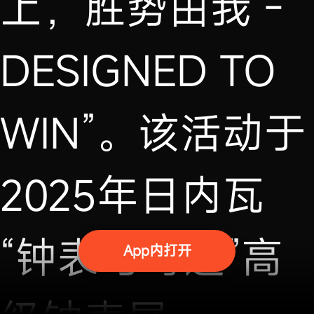
上，胜势由我 -
DESIGNED TO
WIN”。该活动于
2025年日内瓦
“钟表与奇迹”高
App内打开