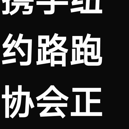
约路跑
协会正