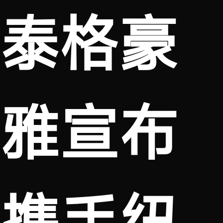
泰格豪
雅宣布
携手纽