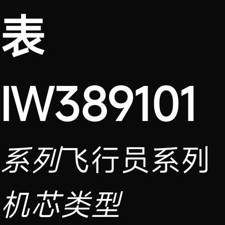
表
IW389101
系列
飞行员系列
机芯类型