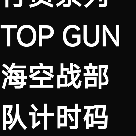
TOP GUN
海空战部
队计时码