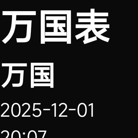
万国表
万国
2025-12-01
20:07