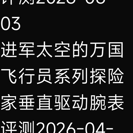
03
进军太空的万国
飞行员系列探险
家垂直驱动腕表
评测
2026-04-