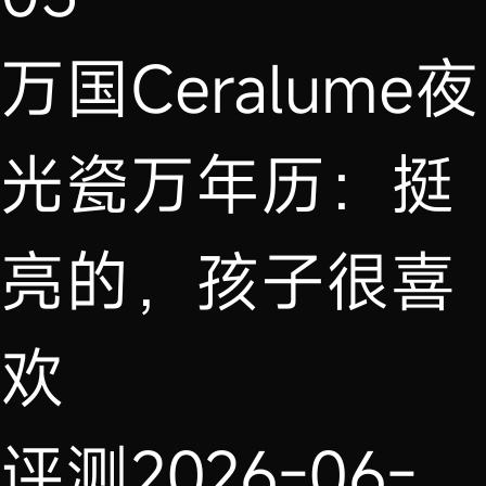
万国Ceralume夜
光瓷万年历：挺
亮的，孩子很喜
欢
评测
2026-06-