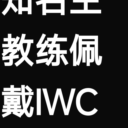
教练佩
戴IWC