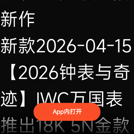
新作
新款
2026-04-15
【2026钟表与奇
迹】IWC万国表
App内打开
推出18K 5N金款