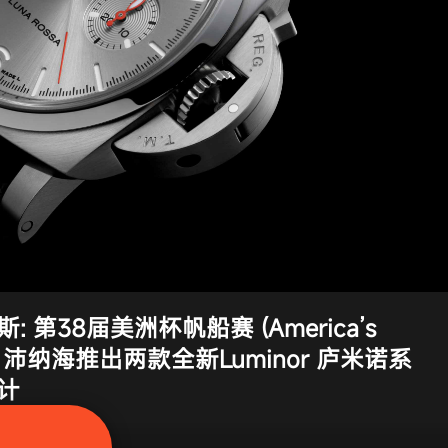
: 第38届美洲杯帆船赛 (America’s
 沛纳海推出两款全新Luminor 庐米诺系
时计