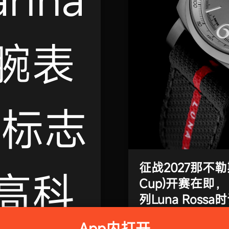
征战2027那不勒斯
Cup)开赛在即，
列Luna Rossa
2026-07-15
App内打开